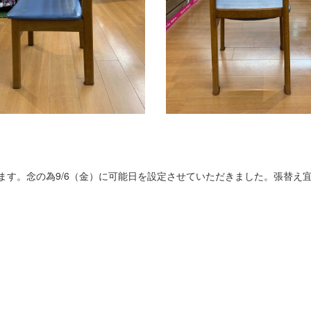
きます。念の為9/6（金）に可能日を設定させていただきました。張替え