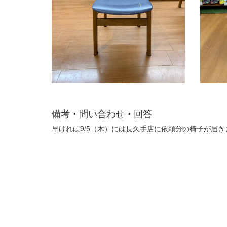
備考・問い合わせ・回答
早ければ9/5（木）には長久手店に依頼分の椅子が届