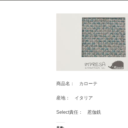
商品名： カローテ
産地： イタリア
Select責任： 惹伽銑